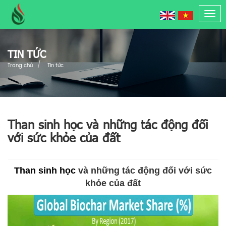
Togg
navi
TIN TỨC
Trang chủ
Tin tức
Than sinh học và những tác động đối
với sức khỏe của đất
Than sinh học
và những tác động đối với sức
khỏe của đất