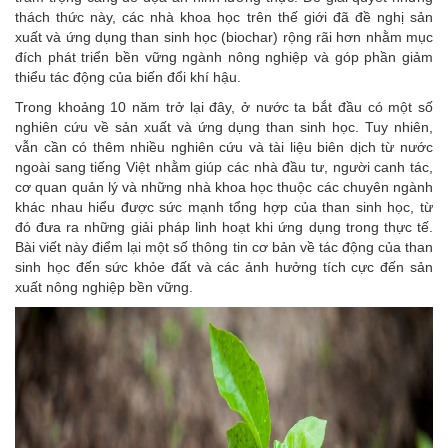
thách thức này, các nhà khoa học trên thế giới đã đề nghị sản
xuất và ứng dụng than sinh học (biochar) rộng rãi hơn nhằm mục
đích phát triển bền vững ngành nông nghiệp và góp phần giảm
thiểu tác động của biến đổi khí hậu.
Trong khoảng 10 năm trở lại đây, ở nước ta bắt đầu có một số
nghiên cứu về sản xuất và ứng dụng than sinh học. Tuy nhiên,
vẫn cần có thêm nhiều nghiên cứu và tài liệu biên dịch từ nước
ngoài sang tiếng Việt nhằm giúp các nhà đầu tư, người canh tác,
cơ quan quản lý và những nhà khoa học thuộc các chuyên ngành
khác nhau hiểu được sức mạnh tổng hợp của than sinh học, từ
đó đưa ra những giải pháp linh hoạt khi ứng dụng trong thực tế.
Bài viết này điểm lại một số thông tin cơ bản về tác động của than
sinh học đến sức khỏe đất và các ảnh hưởng tích cực đến sản
xuất nông nghiệp bền vững.