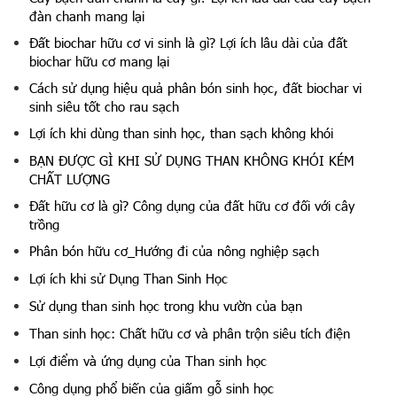
đàn chanh mang lại
Đất biochar hữu cơ vi sinh là gì? Lợi ích lâu dài của đất
biochar hữu cơ mang lại
Cách sử dụng hiệu quả phân bón sinh học, đất biochar vi
sinh siêu tốt cho rau sạch
Lợi ích khi dùng than sinh học, than sạch không khói
BẠN ĐƯỢC GÌ KHI SỬ DỤNG THAN KHÔNG KHÓI KÉM
CHẤT LƯỢNG
Đất hữu cơ là gì? Công dụng của đất hữu cơ đối với cây
trồng
Phân bón hữu cơ_Hướng đi của nông nghiệp sạch
Lợi ích khi sử Dụng Than Sinh Học
Sử dụng than sinh học trong khu vườn của bạn
Than sinh học: Chất hữu cơ và phân trộn siêu tích điện
Lợi điểm và ứng dụng của Than sinh học
Công dụng phổ biến của giấm gỗ sinh học