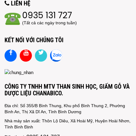
LIÊN HỆ
0935 131 727
(Tất cả các ngày trong tuần)
KẾT NỐI VỚI CHÚNG TÔI
CÔNG TY TNHH MTV THAN SINH HỌC, GIẤM GỖ VÀ
DƯỢC LIỆU CHANABICO.
Địa chỉ: Số 355/B Bình Thung, Khu phố Bình Thung 2, Phường
Bình An, Thị Xã Dĩ An, Tỉnh Bình Dương
Nhà máy sản xuất: Thôn Lộ Diêu, Xã Hoài Mỹ, Huyện Hoài Nhơn,
Tỉnh Bình Định